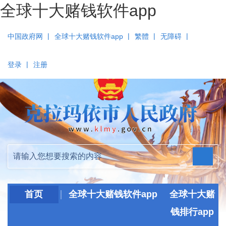
全球十大赌钱软件app
|
|
|
|
中国政府网
全球十大赌钱软件app
繁體
无障碍
|
登录
注册
首页
全球十大赌钱软件app
全球十大赌
钱排行app