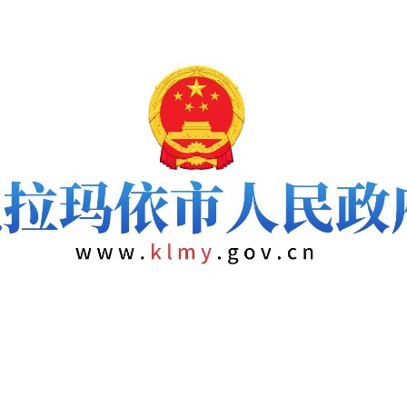
p
球十大赌钱排行app
全球十大赌钱软件app
全球十大赌钱排行a