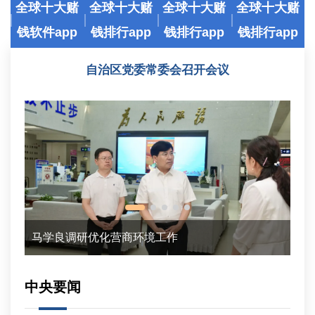
全球十大赌
全球十大赌
全球十大赌
全球十大赌
钱软件app
钱排行app
钱排行app
钱排行app
自治区党委常委会召开会议
马学良调研现代化城区建设
马学良调研优化营商环境工作
市四套班子领导"八一"前夕开展走访慰问
马学良在独山子区调研
市委召开专题会议
马学良调研现代化城区建设
马学良调研优化营商环境工作
中央要闻